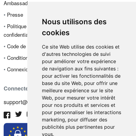
Ambassadeur
•
Presse
Nous utilisons des
•
Politique de
cookies
confidentialité
•
Code de déontologie
Ce site Web utilise des cookies et
d'autres technologies de suivi
•
Conditions de vente
pour améliorer votre expérience
•
Connexion
de navigation aux fins suivantes :
pour activer les fonctionnalités de
base du site Web
,
pour offrir une
Connectez-vous avec nous
meilleure expérience sur le site
Web
,
pour mesurer votre intérêt
support@hiringnotes.com
pour nos produits et services et
pour personnaliser les interactions
marketing
,
pour diffuser des
publicités plus pertinentes pour
vous
.