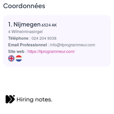
Coordonnées
1. Nijmegen
6524 AK
4 Wilhelminasingel
Téléphone
: 024 204 9038
Email Professionnel
: info@itprogrammeur.com
Site web
:
https://itprogrammeur.com/