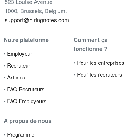
523 Louise Avenue
1000, Brussels, Belgium.
support@hiringnotes.com
Notre plateforme
Comment ça
fonctionne ?
•
Employeur
•
Pour les entreprises
•
Recruteur
•
Pour les recruteurs
•
Articles
•
FAQ Recruteurs
•
FAQ Employeurs
À propos de nous
•
Programme