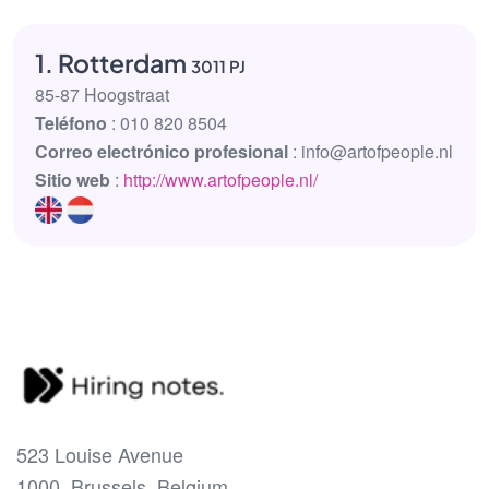
1. Rotterdam
3011 PJ
85-87 Hoogstraat
Teléfono
: 010 820 8504
Correo electrónico profesional
: info@artofpeople.nl
Sitio web
:
http://www.artofpeople.nl/
523 Louise Avenue
1000, Brussels, Belgium.