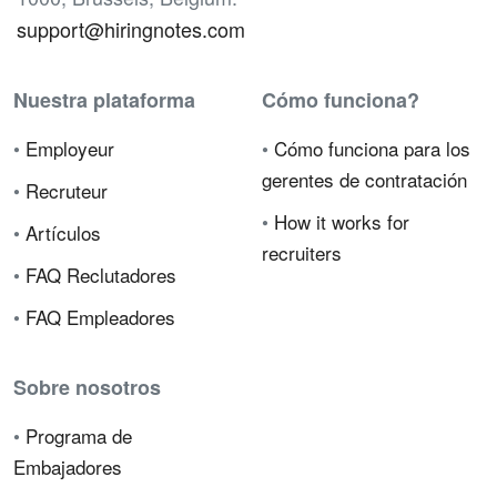
support@hiringnotes.com
Nuestra plataforma
Cómo funciona?
•
Employeur
•
Cómo funciona para los
gerentes de contratación
•
Recruteur
•
How it works for
•
Artículos
recruiters
•
FAQ Reclutadores
•
FAQ Empleadores
Sobre nosotros
•
Programa de
Embajadores