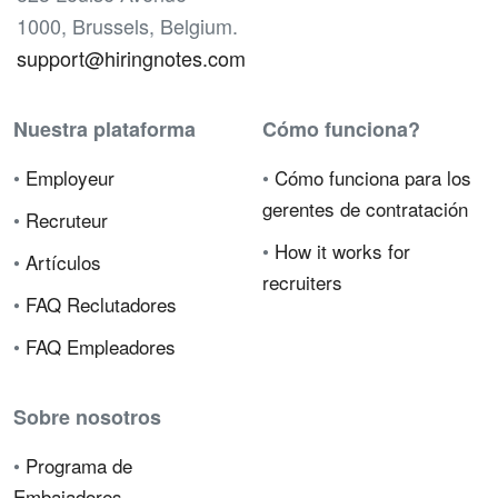
1000, Brussels, Belgium.
support@hiringnotes.com
Nuestra plataforma
Cómo funciona?
•
Employeur
•
Cómo funciona para los
gerentes de contratación
•
Recruteur
•
How it works for
•
Artículos
recruiters
•
FAQ Reclutadores
•
FAQ Empleadores
Sobre nosotros
•
Programa de
Embajadores