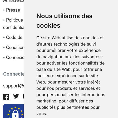
•
Presse
Nous utilisons des
•
Politique de
cookies
confidentialité
•
Code de déontologie
Ce site Web utilise des cookies et
d'autres technologies de suivi
•
Conditions de vente
pour améliorer votre expérience
•
Connexion
de navigation aux fins suivantes :
pour activer les fonctionnalités de
base du site Web
,
pour offrir une
Connectez-vous avec nous
meilleure expérience sur le site
Web
,
pour mesurer votre intérêt
support@hiringnotes.com
pour nos produits et services et
pour personnaliser les interactions
marketing
,
pour diffuser des
publicités plus pertinentes pour
vous
.