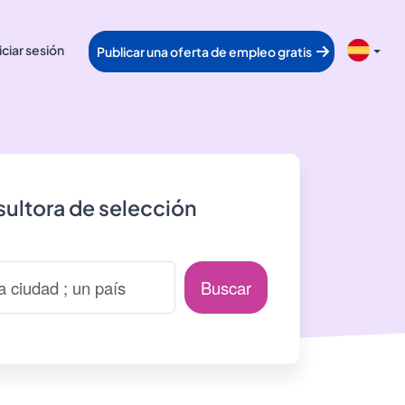
iciar sesión
Publicar una oferta de empleo gratis
ultora de selección
Buscar