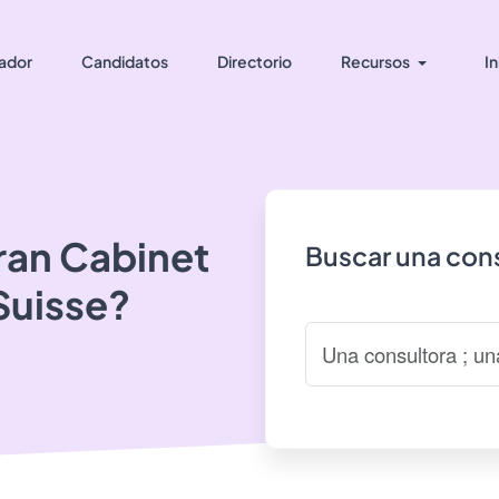
ador
Candidatos
Directorio
Recursos
In
ran
Cabinet
Buscar una cons
Suisse?