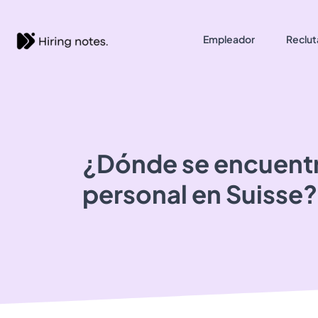
Empleador
Reclut
¿Dónde se encuent
personal
en Suisse?