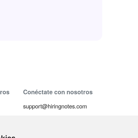
ros
Conéctate con nosotros
support@hiringnotes.com