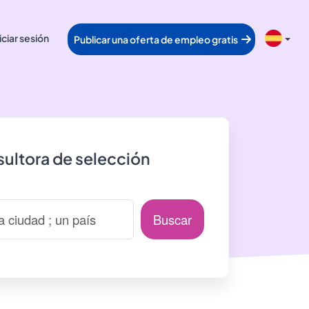
iciar sesión
Publicar una oferta de empleo gratis
ultora de selección
Buscar