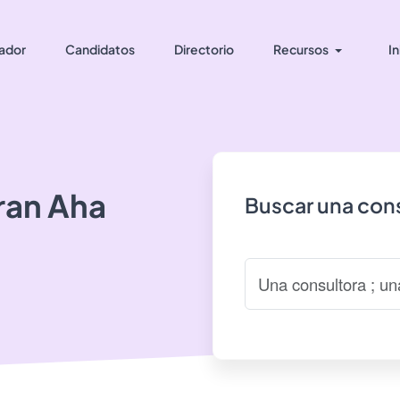
ador
Candidatos
Directorio
Recursos
In
ran
Aha
Buscar una cons