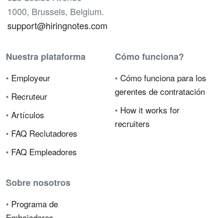
1000, Brussels, Belgium.
support@hiringnotes.com
Nuestra plataforma
Cómo funciona?
•
Employeur
•
Cómo funciona para los
gerentes de contratación
•
Recruteur
•
How it works for
•
Artículos
recruiters
•
FAQ Reclutadores
•
FAQ Empleadores
Sobre nosotros
•
Programa de
Embajadores