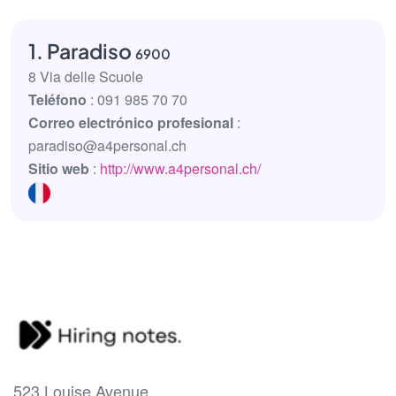
1. Paradiso
6900
8 Via delle Scuole
Teléfono
: 091 985 70 70
Correo electrónico profesional
:
paradiso@a4personal.ch
Sitio web
:
http://www.a4personal.ch/
523 Louise Avenue