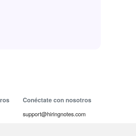
ros
Conéctate con nosotros
support@hiringnotes.com