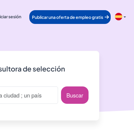
iciar sesión
Publicar una oferta de empleo gratis
ultora de selección
Buscar