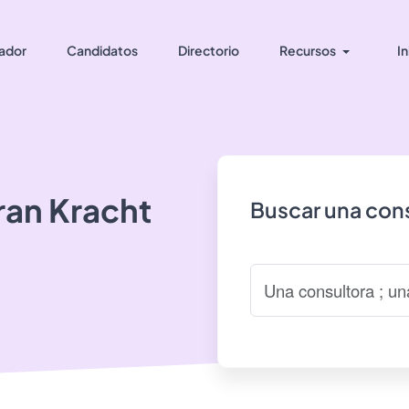
ador
Candidatos
Directorio
Recursos
In
ran
Kracht
Buscar una cons