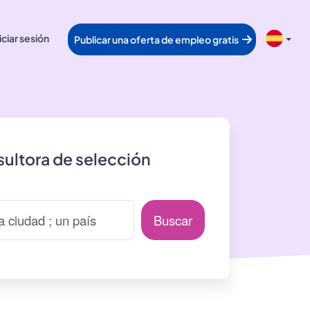
iciar sesión
Publicar una oferta de empleo gratis
ultora de selección
Buscar