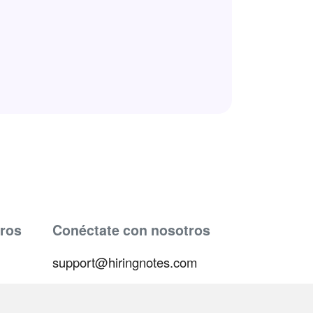
ros
Conéctate con nosotros
support@hiringnotes.com