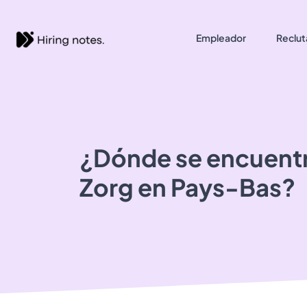
Empleador
Reclut
¿Dónde se encuent
Zorg
en Pays-Bas?