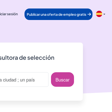
iciar sesión
Publicar una oferta de empleo gratis
ultora de selección
Buscar