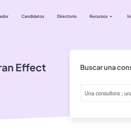
ador
Candidatos
Directorio
Recursos
In
ran
Effect
Buscar una cons