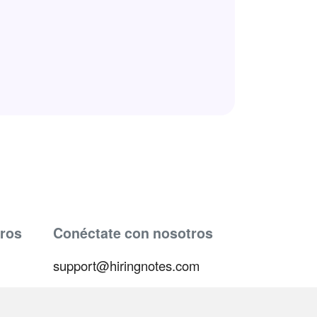
ros
Conéctate con nosotros
support@hiringnotes.com