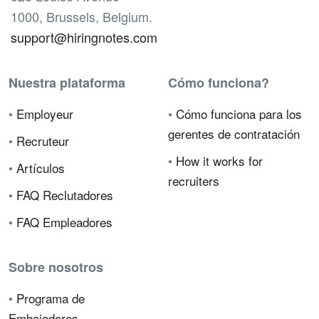
1000, Brussels, Belgium.
support@hiringnotes.com
Nuestra plataforma
Cómo funciona?
•
Employeur
•
Cómo funciona para los
gerentes de contratación
•
Recruteur
•
How it works for
•
Artículos
recruiters
•
FAQ Reclutadores
•
FAQ Empleadores
Sobre nosotros
•
Programa de
Embajadores