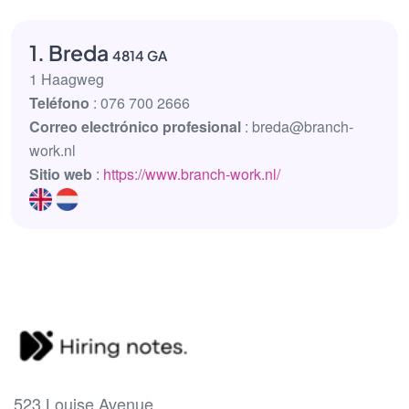
1. Breda
4814 GA
1 Haagweg
Teléfono
: 076 700 2666
Correo electrónico profesional
: breda@branch-
work.nl
Sitio web
:
https://www.branch-work.nl/
523 Louise Avenue