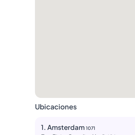
Ubicaciones
1. Amsterdam
1071