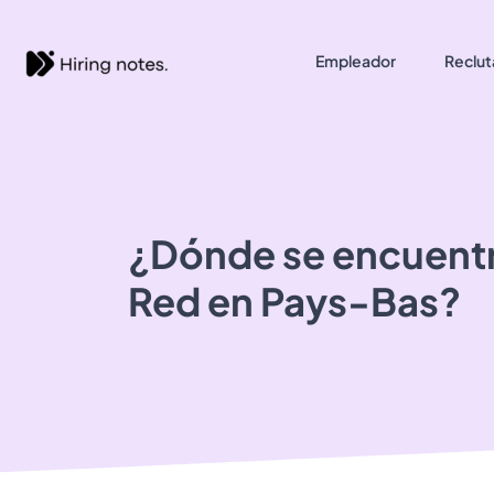
Empleador
Reclut
¿Dónde se encuent
Red
en Pays-Bas?