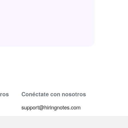
ros
Conéctate con nosotros
support@hiringnotes.com