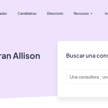
ador
Candidatos
Directorio
Recursos
In
ran
Allison
Buscar una cons