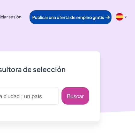
iciar sesión
Publicar una oferta de empleo gratis
ultora de selección
Buscar