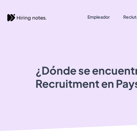
Empleador
Reclut
¿Dónde se encuent
Recruitment
en Pay