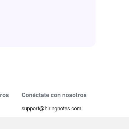
ros
Conéctate con nosotros
support@hiringnotes.com