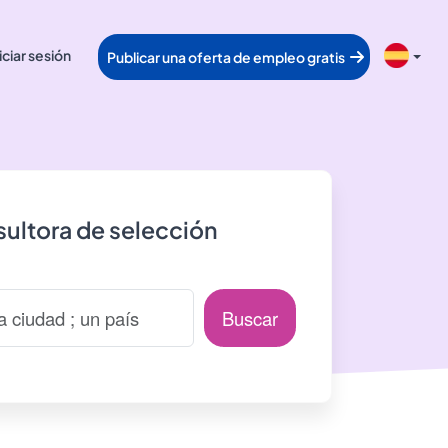
iciar sesión
Publicar una oferta de empleo gratis
ultora de selección
Buscar