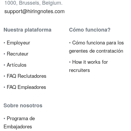
1000, Brussels, Belgium.
support@hiringnotes.com
Nuestra plataforma
Cómo funciona?
•
Employeur
•
Cómo funciona para los
gerentes de contratación
•
Recruteur
•
How it works for
•
Artículos
recruiters
•
FAQ Reclutadores
•
FAQ Empleadores
Sobre nosotros
•
Programa de
Embajadores