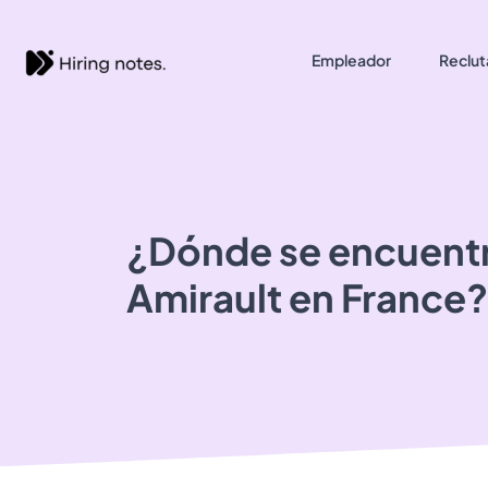
Empleador
Reclut
¿Dónde se encuent
Amirault
en France?