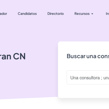
ador
Candidatos
Directorio
Recursos
In
ran
CN
Buscar una cons