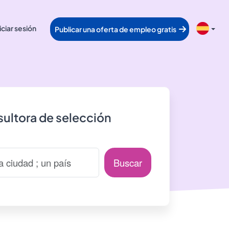
iciar sesión
Publicar una oferta de empleo gratis
ultora de selección
Buscar