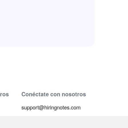
ros
Conéctate con nosotros
support@hiringnotes.com