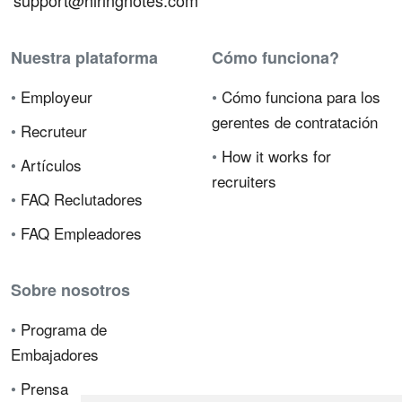
support@hiringnotes.com
Nuestra plataforma
Cómo funciona?
•
Employeur
•
Cómo funciona para los
gerentes de contratación
•
Recruteur
•
How it works for
•
Artículos
recruiters
•
FAQ Reclutadores
•
FAQ Empleadores
Sobre nosotros
•
Programa de
Embajadores
•
Prensa