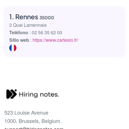
1. Rennes
35000
3 Quai Lamennais
Teléfono
: 02 56 35 62 00
Sitio web
:
https://www.cartesio.fr/
523 Louise Avenue
1000, Brussels, Belgium.