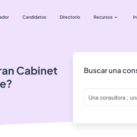
ador
Candidatos
Directorio
Recursos
In
ran
Cabinet
Buscar una cons
ce?