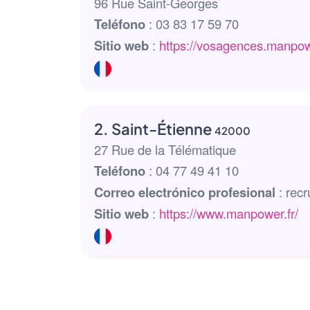
96 Rue Saint-Georges
Teléfono
: 03 83 17 59 70
Sitio web
:
https://vosagences.manpow
2. Saint-Étienne
42000
27 Rue de la Télématique
Teléfono
: 04 77 49 41 10
Correo electrónico profesional
: rec
Sitio web
:
https://www.manpower.fr/