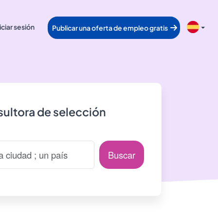
iciar sesión
Publicar una oferta de empleo gratis
ultora de selección
Buscar