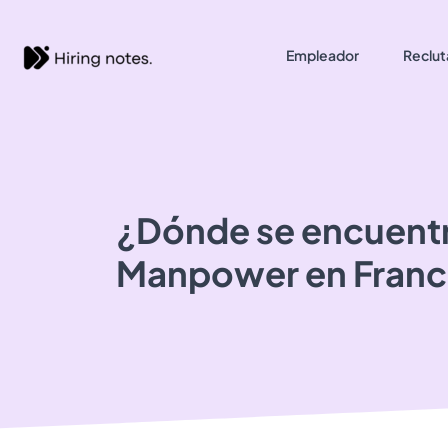
Empleador
Reclut
¿Dónde se encuent
Manpower
en Fran