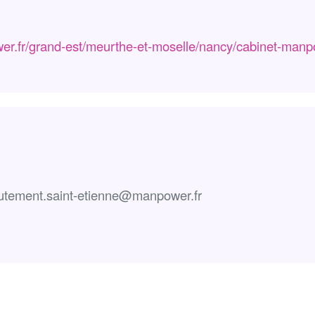
er.fr/grand-est/meurthe-et-moselle/nancy/cabinet-man
rutement.saint-etienne@manpower.fr