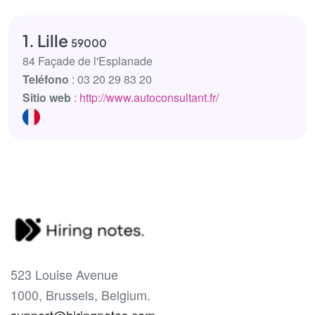
1. Lille
59000
84 Façade de l'Esplanade
Teléfono
: 03 20 29 83 20
Sitio web
:
http://www.autoconsultant.fr/
523 Louise Avenue
1000, Brussels, Belgium.