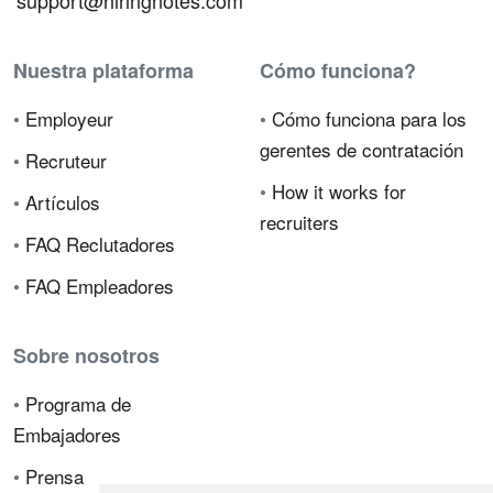
support@hiringnotes.com
Nuestra plataforma
Cómo funciona?
•
Employeur
•
Cómo funciona para los
gerentes de contratación
•
Recruteur
•
How it works for
•
Artículos
recruiters
•
FAQ Reclutadores
•
FAQ Empleadores
Sobre nosotros
•
Programa de
Embajadores
•
Prensa