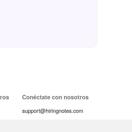
ros
Conéctate con nosotros
support@hiringnotes.com