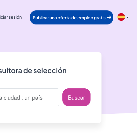
iciar sesión
Publicar una oferta de empleo gratis
ultora de selección
Buscar