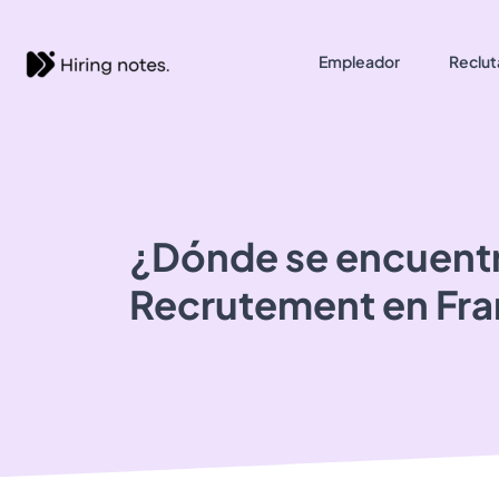
Empleador
Reclut
¿Dónde se encuent
Recrutement
en Fr