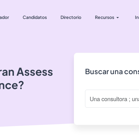
ador
Candidatos
Directorio
Recursos
In
ran
Assess
Buscar una cons
ance?