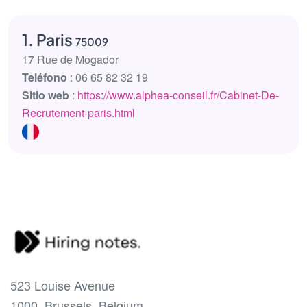
1. Paris
75009
17 Rue de Mogador
Teléfono
: 06 65 82 32 19
Sitio web
:
https://www.alphea-conseil.fr/Cabinet-De-
Recrutement-paris.html
523 Louise Avenue
1000, Brussels, Belgium.