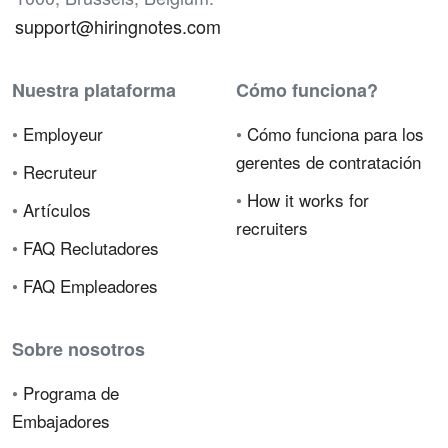
support@hiringnotes.com
Nuestra plataforma
Cómo funciona?
•
Employeur
•
Cómo funciona para los
gerentes de contratación
•
Recruteur
•
How it works for
•
Artículos
recruiters
•
FAQ Reclutadores
•
FAQ Empleadores
Sobre nosotros
•
Programa de
Embajadores