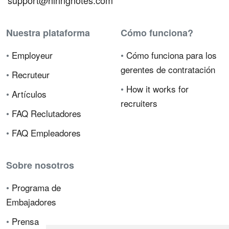
support@hiringnotes.com
Nuestra plataforma
Cómo funciona?
•
Employeur
•
Cómo funciona para los
gerentes de contratación
•
Recruteur
•
How it works for
•
Artículos
recruiters
•
FAQ Reclutadores
•
FAQ Empleadores
Sobre nosotros
•
Programa de
Embajadores
•
Prensa