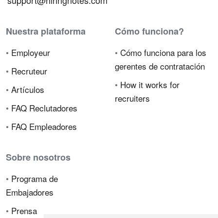
support@hiringnotes.com
Nuestra plataforma
Cómo funciona?
•
Employeur
•
Cómo funciona para los
gerentes de contratación
•
Recruteur
•
How it works for
•
Artículos
recruiters
•
FAQ Reclutadores
•
FAQ Empleadores
Sobre nosotros
•
Programa de
Embajadores
•
Prensa