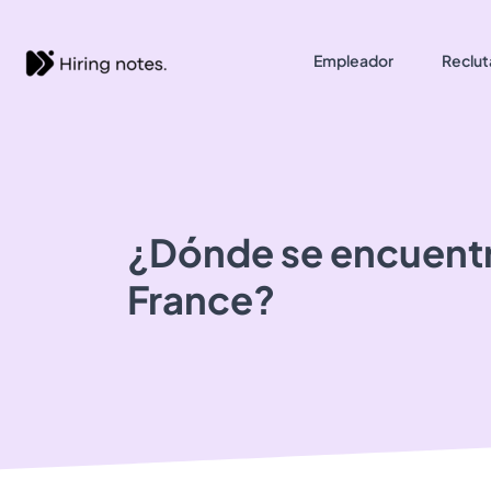
Empleador
Reclut
¿Dónde se encuent
France?