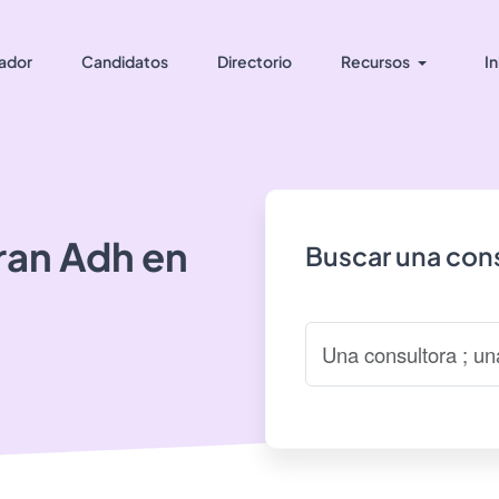
ador
Candidatos
Directorio
Recursos
In
ran
Adh
en
Buscar una cons