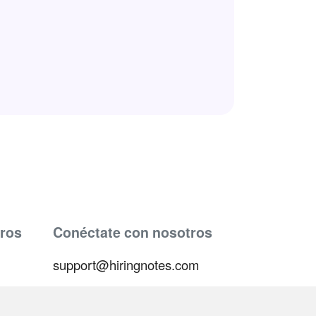
ros
Conéctate con nosotros
support@hiringnotes.com