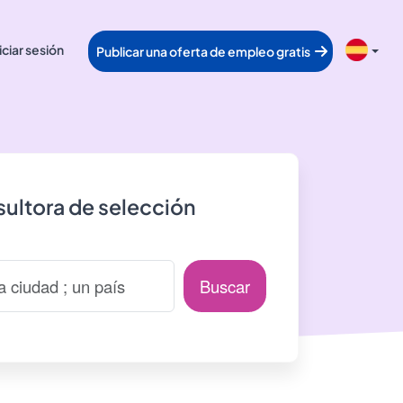
iciar sesión
Publicar una oferta de empleo gratis
ultora de selección
Buscar