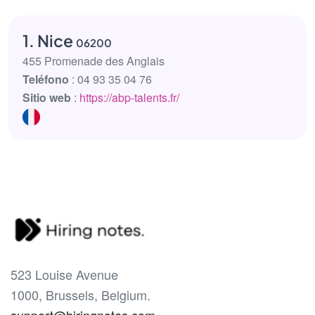
1. Nice
06200
455 Promenade des Anglais
Teléfono
: 04 93 35 04 76
Sitio web
:
https://abp-talents.fr/
523 Louise Avenue
1000, Brussels, Belgium.