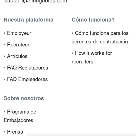
support@hiringnotes.com
Nuestra plataforma
Cómo funciona?
•
Employeur
•
Cómo funciona para los
gerentes de contratación
•
Recruteur
•
How it works for
•
Artículos
recruiters
•
FAQ Reclutadores
•
FAQ Empleadores
Sobre nosotros
•
Programa de
Embajadores
•
Prensa