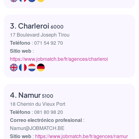
3. Charleroi
6000
17 Boulevard Joseph Tirou
Teléfono
: 071 54 92 70
Sitio web
:
https://www.jobmatch.be/fr/agences/charleroi
4. Namur
5100
18 Chemin du Vieux Port
Teléfono
: 081 80 98 20
Correo electrónico profesional
:
Namur@JOBMATCH.BE
Sitio web
:
https://www.jobmatch.be/fr/agences/namur