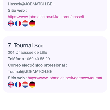
Hasselt@JOBMATCH.BE ·
Sitio web
:
https://www.jobmatch.be/nl/kantoren/hasselt
7. Tournai
7500
204 Chaussée de Lille
Teléfono
: 069 49 55 20
Correo electrónico profesional
:
Tournai@JOBMATCH.BE
Sitio web
:
https://www.jobmatch.be/fr/agences/tournai