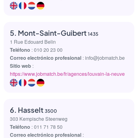
5. Mont-Saint-Guibert
1435
1 Rue Edouard Belin
Teléfono
: 010 20 23 00
Correo electrónico profesional
: info@jobmatch.be
Sitio web
:
https://www.jobmatch.be/fr/agences/louvain-la-neuve
6. Hasselt
3500
303 Kempische Steenweg
Teléfono
: 011 71 78 50
Correo electrónico profesional
: