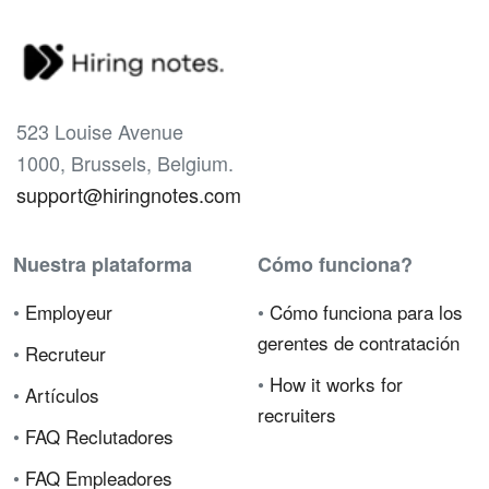
523 Louise Avenue
1000, Brussels, Belgium.
support@hiringnotes.com
Nuestra plataforma
Cómo funciona?
•
Employeur
•
Cómo funciona para los
gerentes de contratación
•
Recruteur
•
How it works for
•
Artículos
recruiters
•
FAQ Reclutadores
•
FAQ Empleadores