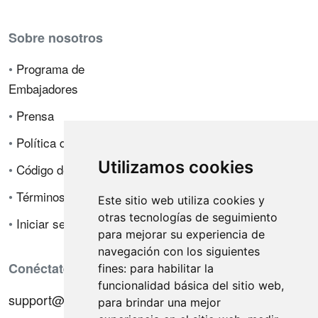
Sobre nosotros
•
Programa de
Embajadores
•
Prensa
•
Política de privacidad
Utilizamos cookies
•
Código de ética
•
Términos de venta
Este sitio web utiliza cookies y
otras tecnologías de seguimiento
•
Iniciar sesión
para mejorar su experiencia de
navegación con los siguientes
Conéctate con nosotros
fines:
para habilitar la
funcionalidad básica del sitio web
,
support@hiringnotes.com
para brindar una mejor