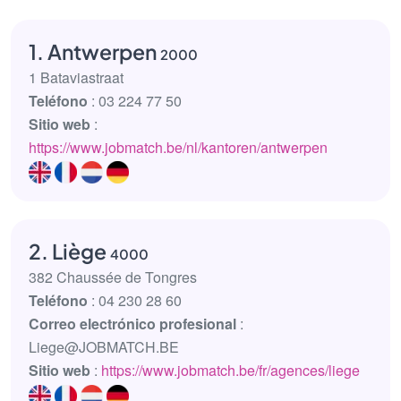
1. Antwerpen
2000
1 Bataviastraat
Teléfono
: 03 224 77 50
Sitio web
:
https://www.jobmatch.be/nl/kantoren/antwerpen
2. Liège
4000
382 Chaussée de Tongres
Teléfono
: 04 230 28 60
Correo electrónico profesional
:
Liege@JOBMATCH.BE
Sitio web
:
https://www.jobmatch.be/fr/agences/liege