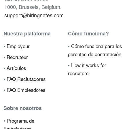
1000, Brussels, Belgium.
support@hiringnotes.com
Nuestra plataforma
Cómo funciona?
•
Employeur
•
Cómo funciona para los
gerentes de contratación
•
Recruteur
•
How it works for
•
Artículos
recruiters
•
FAQ Reclutadores
•
FAQ Empleadores
Sobre nosotros
•
Programa de
Embajadores