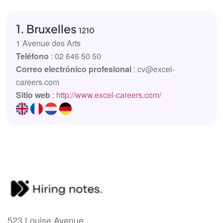
1. Bruxelles
1210
1 Avenue des Arts
Teléfono
: 02 646 50 50
Correo electrónico profesional
: cv@excel-
careers.com
Sitio web
:
http://www.excel-careers.com/
523 Louise Avenue