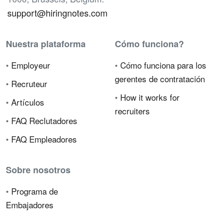
support@hiringnotes.com
Nuestra plataforma
Cómo funciona?
•
Employeur
•
Cómo funciona para los
gerentes de contratación
•
Recruteur
•
How it works for
•
Artículos
recruiters
•
FAQ Reclutadores
•
FAQ Empleadores
Sobre nosotros
•
Programa de
Embajadores