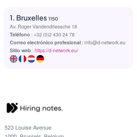
1. Bruxelles
1150
Av. Roger Vandendriessche 18
Teléfono
: +32 (0)2 430 24 78
Correo electrónico profesional
: info@d-network.eu
Sitio web
:
https://d-network.eu/
523 Louise Avenue
1000, Brussels, Belgium.