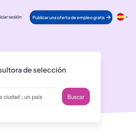
iciar sesión
Publicar una oferta de empleo gratis
ultora de selección
Buscar