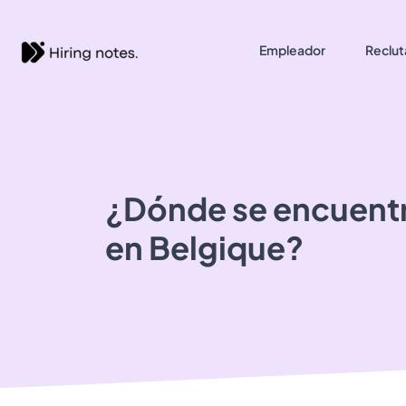
Empleador
Reclut
¿Dónde se encuent
en Belgique?