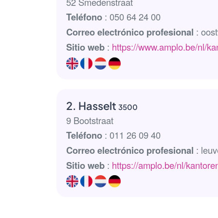
52 Smedenstraat
Teléfono
: 050 64 24 00
Correo electrónico profesional
: oos
Sitio web
:
https://www.amplo.be/nl/k
2. Hasselt
3500
9 Bootstraat
Teléfono
: 011 26 09 40
Correo electrónico profesional
: leu
Sitio web
:
https://amplo.be/nl/kantore