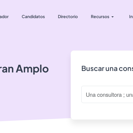
ador
Candidatos
Directorio
Recursos
In
ran
Amplo
Buscar una cons