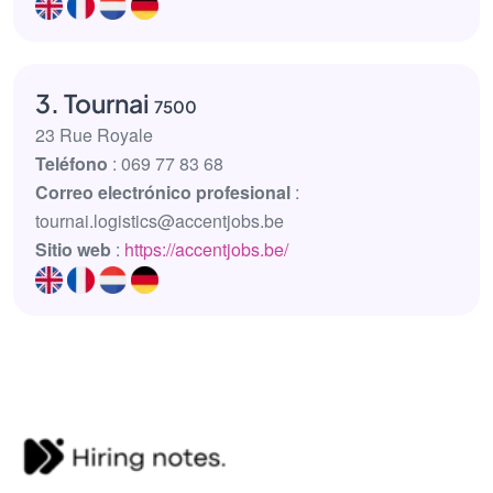
3. Tournai
7500
23 Rue Royale
Teléfono
: 069 77 83 68
Correo electrónico profesional
:
tournai.logistics@accentjobs.be
Sitio web
:
https://accentjobs.be/