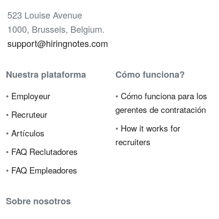
523 Louise Avenue
1000, Brussels, Belgium.
support@hiringnotes.com
Nuestra plataforma
Cómo funciona?
•
Employeur
•
Cómo funciona para los
gerentes de contratación
•
Recruteur
•
How it works for
•
Artículos
recruiters
•
FAQ Reclutadores
•
FAQ Empleadores
Sobre nosotros