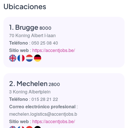
Ubicaciones
1. Brugge
8000
70 Koning Albert I-laan
Teléfono
: 050 25 08 40
Sitio web
:
https://accentjobs.be/
2. Mechelen
2800
3 Koning Albertplein
Teléfono
: 015 28 21 22
Correo electrónico profesional
:
mechelen.logistics@accentjobs.b
Sitio web
:
https://accentjobs.be/