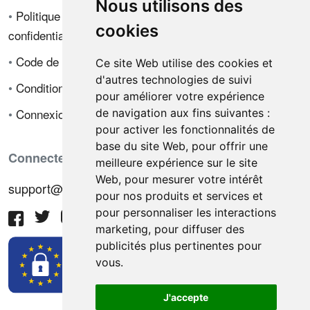
Nous utilisons des
•
Politique de
cookies
confidentialité
•
Code de déontologie
Ce site Web utilise des cookies et
d'autres technologies de suivi
•
Conditions de vente
pour améliorer votre expérience
•
Connexion
de navigation aux fins suivantes :
pour activer les fonctionnalités de
base du site Web
,
pour offrir une
Connectez-vous avec nous
meilleure expérience sur le site
Web
,
pour mesurer votre intérêt
support@hiringnotes.com
pour nos produits et services et
pour personnaliser les interactions
marketing
,
pour diffuser des
publicités plus pertinentes pour
vous
.
J'accepte