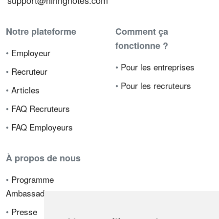
support@hiringnotes.com
Notre plateforme
Comment ça
fonctionne ?
•
Employeur
•
Pour les entreprises
•
Recruteur
•
Pour les recruteurs
•
Articles
•
FAQ Recruteurs
•
FAQ Employeurs
À propos de nous
•
Programme
Ambassadeur
•
Presse