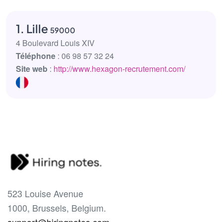
1. Lille
59000
4 Boulevard Louis XIV
Téléphone
: 06 98 57 32 24
Site web
:
http://www.hexagon-recrutement.com/
523 Louise Avenue
1000, Brussels, Belgium.