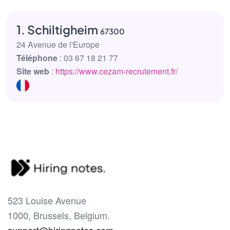
1. Schiltigheim
67300
24 Avenue de l'Europe
Téléphone
: 03 67 18 21 77
Site web
:
https://www.cezam-recrutement.fr/
523 Louise Avenue
1000, Brussels, Belgium.