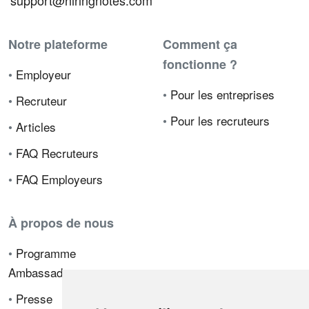
support@hiringnotes.com
Notre plateforme
Comment ça
fonctionne ?
•
Employeur
•
Pour les entreprises
•
Recruteur
•
Pour les recruteurs
•
Articles
•
FAQ Recruteurs
•
FAQ Employeurs
À propos de nous
•
Programme
Ambassadeur
•
Presse