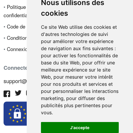
Nous utilisons des
•
Politique de
cookies
confidentialité
•
Code de déontologie
Ce site Web utilise des cookies et
d'autres technologies de suivi
•
Conditions de vente
pour améliorer votre expérience
•
Connexion
de navigation aux fins suivantes :
pour activer les fonctionnalités de
base du site Web
,
pour offrir une
Connectez-vous avec nous
meilleure expérience sur le site
Web
,
pour mesurer votre intérêt
support@hiringnotes.com
pour nos produits et services et
pour personnaliser les interactions
marketing
,
pour diffuser des
publicités plus pertinentes pour
vous
.
J'accepte