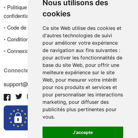
Nous utilisons des
•
Politique de
cookies
confidentialité
•
Code de déontologie
Ce site Web utilise des cookies et
d'autres technologies de suivi
•
Conditions de vente
pour améliorer votre expérience
•
Connexion
de navigation aux fins suivantes :
pour activer les fonctionnalités de
base du site Web
,
pour offrir une
Connectez-vous avec nous
meilleure expérience sur le site
Web
,
pour mesurer votre intérêt
support@hiringnotes.com
pour nos produits et services et
pour personnaliser les interactions
marketing
,
pour diffuser des
publicités plus pertinentes pour
vous
.
J'accepte