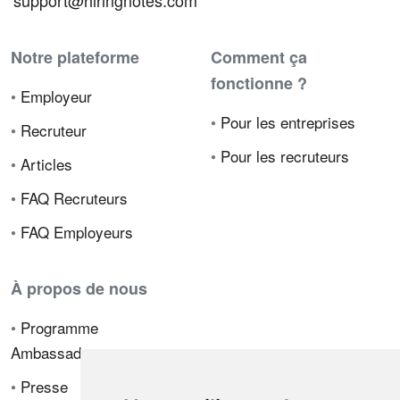
support@hiringnotes.com
Notre plateforme
Comment ça
fonctionne ?
•
Employeur
•
Pour les entreprises
•
Recruteur
•
Pour les recruteurs
•
Articles
•
FAQ Recruteurs
•
FAQ Employeurs
À propos de nous
•
Programme
Ambassadeur
•
Presse