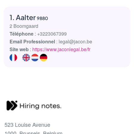
1. Aalter
9880
2 Boomgaard
Téléphone
: +3223067399
Email Professionnel
: legal@jacon.be
Site web
:
https://www.jaconlegal.be/fr
523 Louise Avenue
1000, Brussels, Belgium.