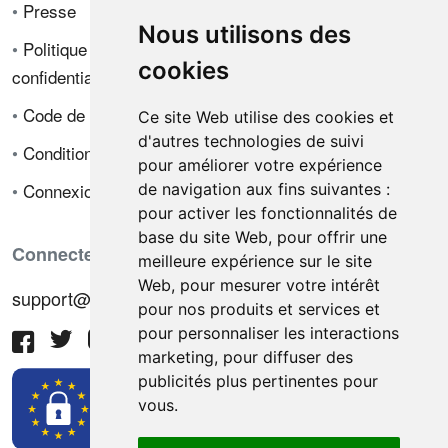
•
Presse
Nous utilisons des
•
Politique de
cookies
confidentialité
•
Code de déontologie
Ce site Web utilise des cookies et
d'autres technologies de suivi
•
Conditions de vente
pour améliorer votre expérience
•
Connexion
de navigation aux fins suivantes :
pour activer les fonctionnalités de
base du site Web
,
pour offrir une
Connectez-vous avec nous
meilleure expérience sur le site
Web
,
pour mesurer votre intérêt
support@hiringnotes.com
pour nos produits et services et
pour personnaliser les interactions
marketing
,
pour diffuser des
publicités plus pertinentes pour
vous
.