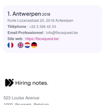
1. Antwerpen
2018
Korte Lozanastraat 20, 2018 Antwerpen
Téléphone
: +32 3 366 42 33
Email Professionnel
: info@fiscaquest.be
Site web
:
https://fiscaquest.be/
523 Louise Avenue
1000, Brussels, Belgium.