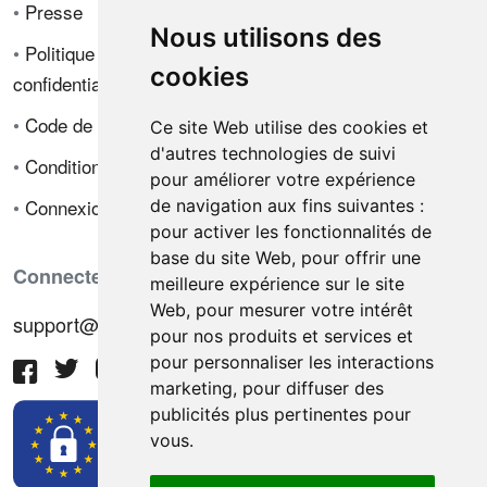
•
Presse
Nous utilisons des
•
Politique de
cookies
confidentialité
•
Code de déontologie
Ce site Web utilise des cookies et
d'autres technologies de suivi
•
Conditions de vente
pour améliorer votre expérience
•
Connexion
de navigation aux fins suivantes :
pour activer les fonctionnalités de
base du site Web
,
pour offrir une
Connectez-vous avec nous
meilleure expérience sur le site
Web
,
pour mesurer votre intérêt
support@hiringnotes.com
pour nos produits et services et
pour personnaliser les interactions
marketing
,
pour diffuser des
publicités plus pertinentes pour
vous
.