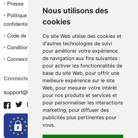
•
Presse
Nous utilisons des
•
Politique de
cookies
confidentialité
•
Code de déontologie
Ce site Web utilise des cookies et
d'autres technologies de suivi
•
Conditions de vente
pour améliorer votre expérience
•
Connexion
de navigation aux fins suivantes :
pour activer les fonctionnalités de
base du site Web
,
pour offrir une
Connectez-vous avec nous
meilleure expérience sur le site
Web
,
pour mesurer votre intérêt
support@hiringnotes.com
pour nos produits et services et
pour personnaliser les interactions
marketing
,
pour diffuser des
publicités plus pertinentes pour
vous
.