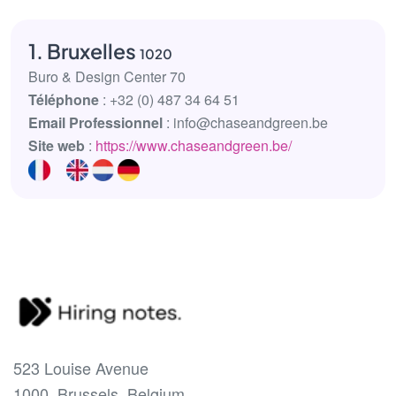
1. Bruxelles
1020
Buro & Design Center 70
Téléphone
: +32 (0) 487 34 64 51
Email Professionnel
: info@chaseandgreen.be
Site web
:
https://www.chaseandgreen.be/
523 Louise Avenue
1000, Brussels, Belgium.