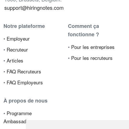
support@hiringnotes.com
Notre plateforme
Comment ça
fonctionne ?
•
Employeur
•
Pour les entreprises
•
Recruteur
•
Pour les recruteurs
•
Articles
•
FAQ Recruteurs
•
FAQ Employeurs
À propos de nous
•
Programme
Ambassadeur