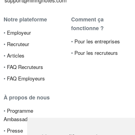
support@hiringnotes.com
Notre plateforme
Comment ça
fonctionne ?
•
Employeur
•
Pour les entreprises
•
Recruteur
•
Pour les recruteurs
•
Articles
•
FAQ Recruteurs
•
FAQ Employeurs
À propos de nous
•
Programme
Ambassadeur
•
Presse