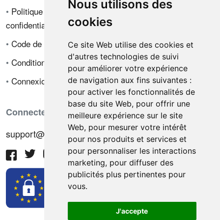
Nous utilisons des
•
Politique de
cookies
confidentialité
•
Code de déontologie
Ce site Web utilise des cookies et
d'autres technologies de suivi
•
Conditions de vente
pour améliorer votre expérience
•
Connexion
de navigation aux fins suivantes :
pour activer les fonctionnalités de
base du site Web
,
pour offrir une
Connectez-vous avec nous
meilleure expérience sur le site
Web
,
pour mesurer votre intérêt
support@hiringnotes.com
pour nos produits et services et
pour personnaliser les interactions
marketing
,
pour diffuser des
publicités plus pertinentes pour
vous
.
J'accepte