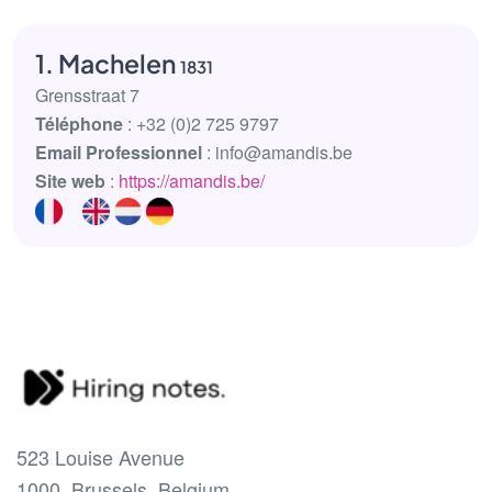
1. Machelen
1831
Grensstraat 7
Téléphone
: +32 (0)2 725 9797
Email Professionnel
: info@amandis.be
Site web
:
https://amandis.be/
523 Louise Avenue
1000, Brussels, Belgium.