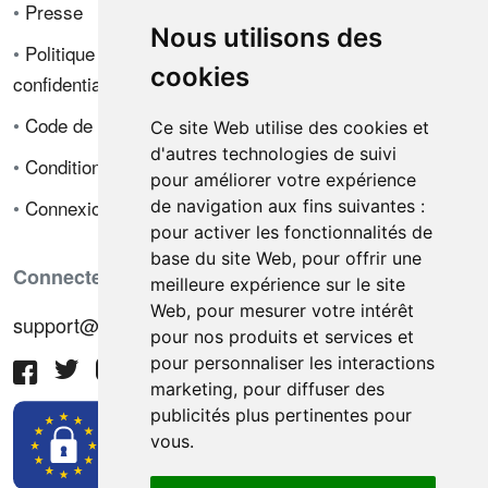
•
Presse
Nous utilisons des
•
Politique de
cookies
confidentialité
•
Code de déontologie
Ce site Web utilise des cookies et
d'autres technologies de suivi
•
Conditions de vente
pour améliorer votre expérience
•
Connexion
de navigation aux fins suivantes :
pour activer les fonctionnalités de
base du site Web
,
pour offrir une
Connectez-vous avec nous
meilleure expérience sur le site
Web
,
pour mesurer votre intérêt
support@hiringnotes.com
pour nos produits et services et
pour personnaliser les interactions
marketing
,
pour diffuser des
publicités plus pertinentes pour
vous
.