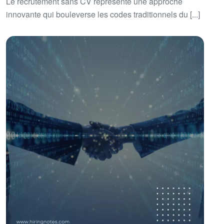
Le recrutement sans CV représente une approche
innovante qui bouleverse les codes traditionnels du [...]