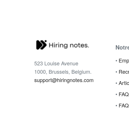
Notr
•
Emp
523 Louise Avenue
1000, Brussels, Belgium.
•
Recr
support@hiringnotes.com
•
Arti
•
FAQ
•
FAQ