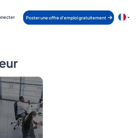
nnecter
Poster une offre d'emploi gratuitement
eur