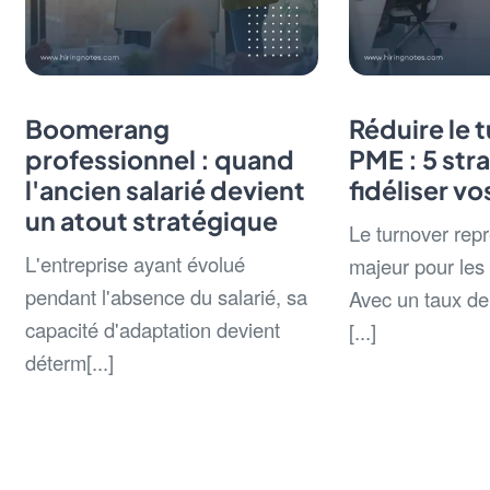
Boomerang
Réduire le 
professionnel : quand
PME : 5 str
l'ancien salarié devient
fidéliser v
un atout stratégique
Le turnover repr
L'entreprise ayant évolué
majeur pour les
pendant l'absence du salarié, sa
Avec un taux de 
capacité d'adaptation devient
[...]
déterm[...]