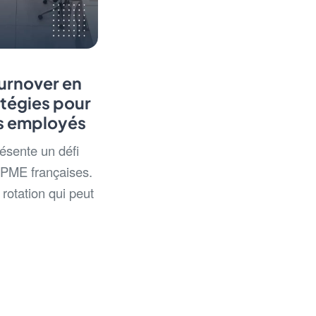
turnover en
atégies pour
os employés
ésente un défi
 PME françaises.
rotation qui peut