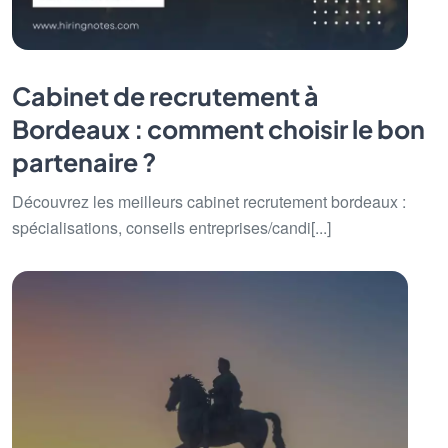
Cabinet de recrutement à
Bordeaux : comment choisir le bon
partenaire ?
Découvrez les meilleurs cabinet recrutement bordeaux :
spécialisations, conseils entreprises/candi[...]