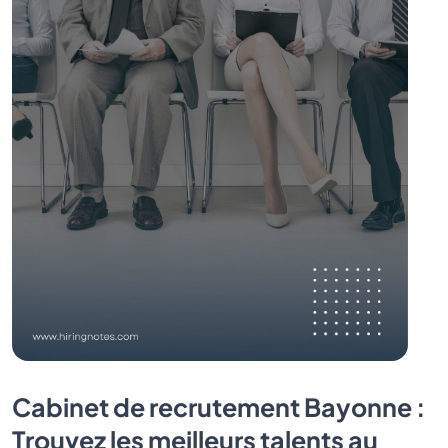
Cabinet de recrutement Bayonne :
Trouvez les meilleurs talents au