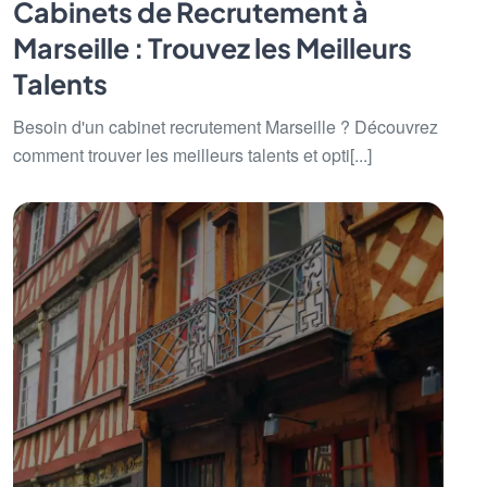
Cabinets de Recrutement à
Marseille : Trouvez les Meilleurs
Talents
Besoin d'un cabinet recrutement Marseille ? Découvrez
comment trouver les meilleurs talents et opti[...]