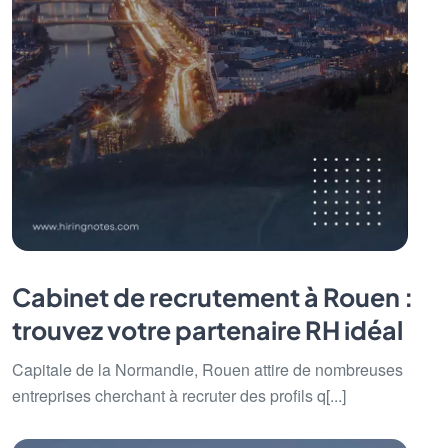
Cabinet de recrutement à Rouen :
trouvez votre partenaire RH idéal
Capitale de la Normandie, Rouen attire de nombreuses
entreprises cherchant à recruter des profils q[...]