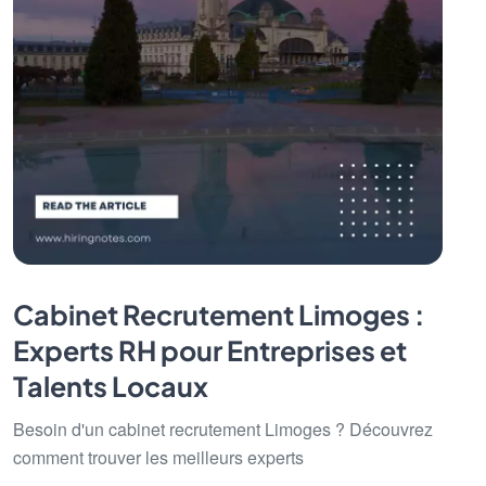
Cabinet Recrutement Limoges :
Experts RH pour Entreprises et
Talents Locaux
Besoin d'un cabinet recrutement Limoges ? Découvrez
comment trouver les meilleurs experts