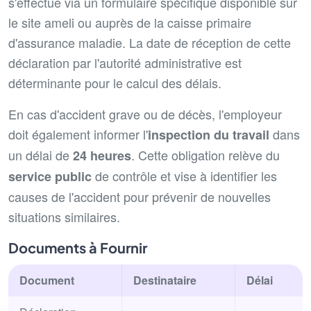
s'effectue via un formulaire spécifique disponible sur
le site ameli ou auprès de la caisse primaire
d'assurance maladie. La date de réception de cette
déclaration par l'autorité administrative est
déterminante pour le calcul des délais.
En cas d'accident grave ou de décès, l'employeur
doit également informer l'
dans
inspection du travail
un délai de
. Cette obligation relève du
24 heures
de contrôle et vise à identifier les
service public
causes de l'accident pour prévenir de nouvelles
situations similaires.
Documents à Fournir
Document
Destinataire
Délai