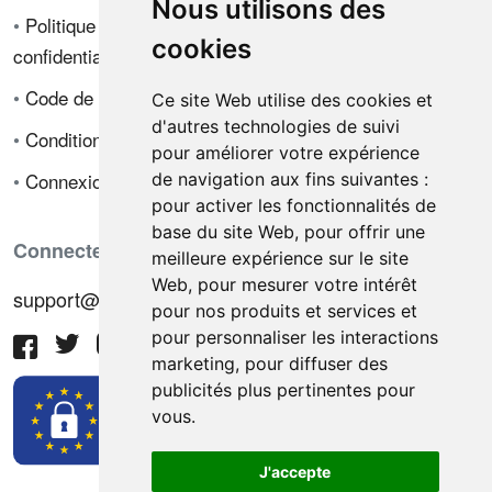
Nous utilisons des
•
Politique de
cookies
confidentialité
•
Code de déontologie
Ce site Web utilise des cookies et
d'autres technologies de suivi
•
Conditions de vente
pour améliorer votre expérience
•
Connexion
de navigation aux fins suivantes :
pour activer les fonctionnalités de
base du site Web
,
pour offrir une
Connectez-vous avec nous
meilleure expérience sur le site
Web
,
pour mesurer votre intérêt
support@hiringnotes.com
pour nos produits et services et
pour personnaliser les interactions
marketing
,
pour diffuser des
publicités plus pertinentes pour
vous
.
J'accepte