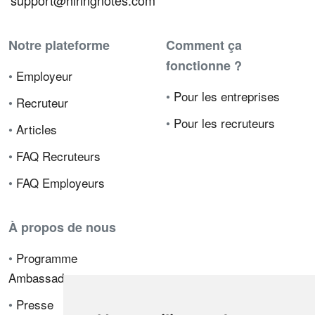
support@hiringnotes.com
Notre plateforme
Comment ça
fonctionne ?
•
Employeur
•
Pour les entreprises
•
Recruteur
•
Pour les recruteurs
•
Articles
•
FAQ Recruteurs
•
FAQ Employeurs
À propos de nous
•
Programme
Ambassadeur
•
Presse