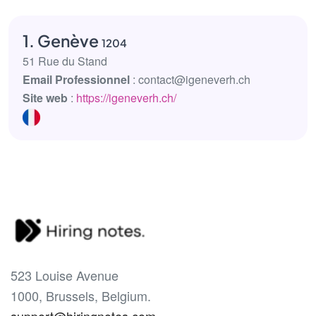
1. Genève
1204
51 Rue du Stand
Email Professionnel
: contact@igeneverh.ch
Site web
:
https://igeneverh.ch/
523 Louise Avenue
1000, Brussels, Belgium.