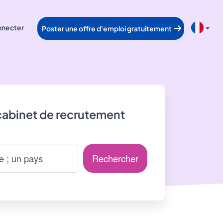
nnecter
Poster une offre d'emploi gratuitement
cabinet de recrutement
Rechercher