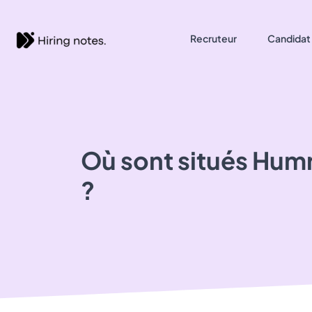
Recruteur
Candidat
Où sont situés
Hum
?