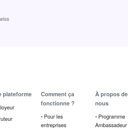
wiss
e plateforme
Comment ça
À propos de
fonctionne ?
nous
loyeur
•
Pour les
•
Programme
uteur
entreprises
Ambassadeur