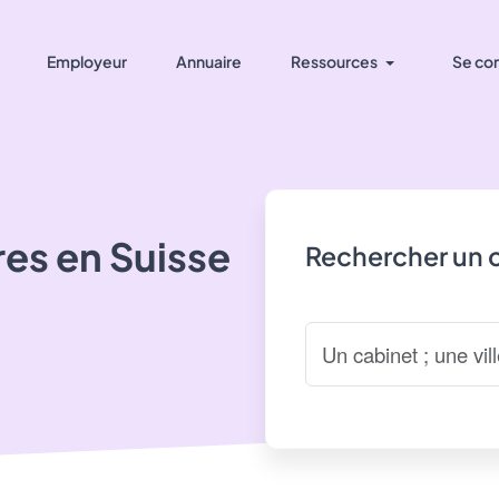
Employeur
Annuaire
Ressources
Se co
res
en Suisse
Rechercher un 