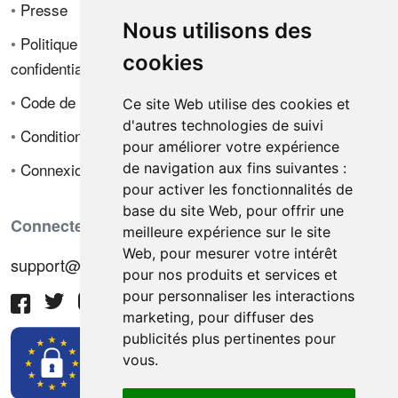
•
Presse
Nous utilisons des
•
Politique de
cookies
confidentialité
•
Code de déontologie
Ce site Web utilise des cookies et
d'autres technologies de suivi
•
Conditions de vente
pour améliorer votre expérience
•
Connexion
de navigation aux fins suivantes :
pour activer les fonctionnalités de
base du site Web
,
pour offrir une
Connectez-vous avec nous
meilleure expérience sur le site
Web
,
pour mesurer votre intérêt
support@hiringnotes.com
pour nos produits et services et
pour personnaliser les interactions
marketing
,
pour diffuser des
publicités plus pertinentes pour
vous
.