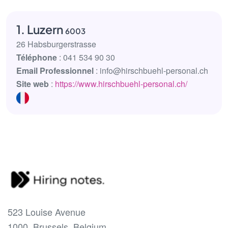
1. Luzern
6003
26 Habsburgerstrasse
Téléphone
: 041 534 90 30
Email Professionnel
: info@hirschbuehl-personal.ch
Site web
:
https://www.hirschbuehl-personal.ch/
523 Louise Avenue
1000, Brussels, Belgium.