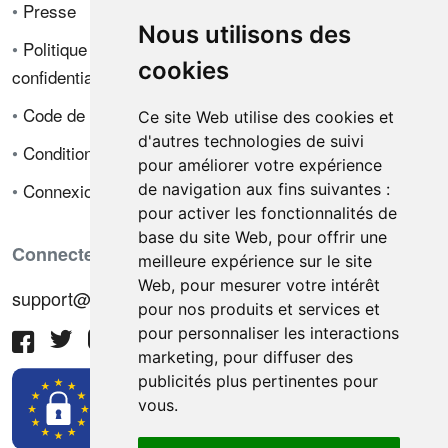
•
Presse
Nous utilisons des
•
Politique de
cookies
confidentialité
•
Code de déontologie
Ce site Web utilise des cookies et
d'autres technologies de suivi
•
Conditions de vente
pour améliorer votre expérience
•
Connexion
de navigation aux fins suivantes :
pour activer les fonctionnalités de
base du site Web
,
pour offrir une
Connectez-vous avec nous
meilleure expérience sur le site
Web
,
pour mesurer votre intérêt
support@hiringnotes.com
pour nos produits et services et
pour personnaliser les interactions
marketing
,
pour diffuser des
publicités plus pertinentes pour
vous
.