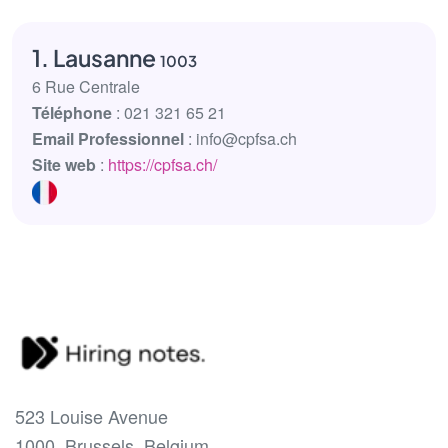
1. Lausanne
1003
6 Rue Centrale
Téléphone
: 021 321 65 21
Email Professionnel
: info@cpfsa.ch
Site web
:
https://cpfsa.ch/
523 Louise Avenue
1000, Brussels, Belgium.