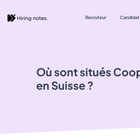
Recruteur
Candidat
Où sont situés
Coop
en Suisse ?