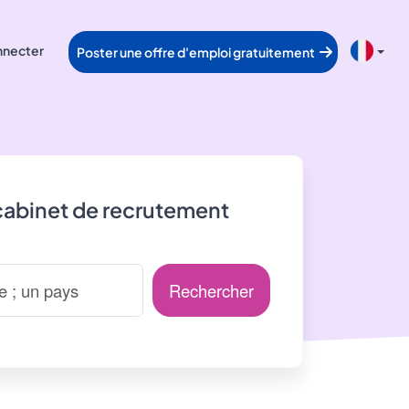
nnecter
Poster une offre d'emploi gratuitement
cabinet de recrutement
Rechercher