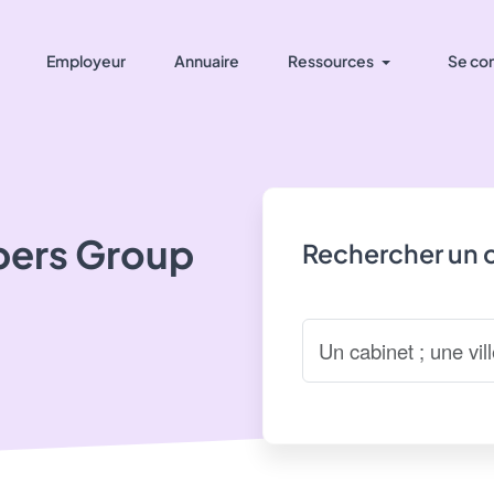
Employeur
Annuaire
Ressources
Se co
ers Group
Rechercher un 