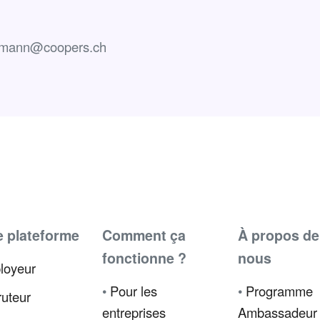
ermann@coopers.ch
e plateforme
Comment ça
À propos de
fonctionne ?
nous
loyeur
•
Pour les
•
Programme
uteur
entreprises
Ambassadeur