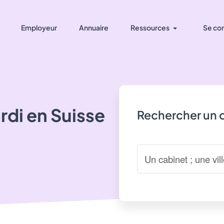
Employeur
Annuaire
Ressources
Se co
rdi
en Suisse
Rechercher un 