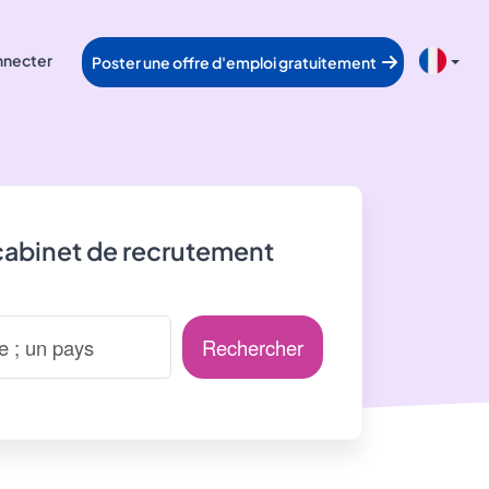
nnecter
Poster une offre d'emploi gratuitement
cabinet de recrutement
Rechercher