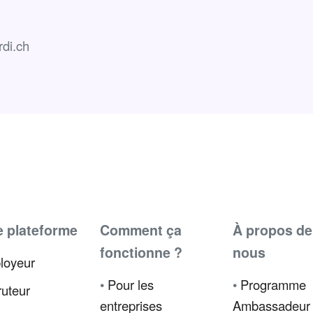
rdi.ch
e plateforme
Comment ça
À propos de
fonctionne ?
nous
loyeur
•
Pour les
•
Programme
uteur
entreprises
Ambassadeur