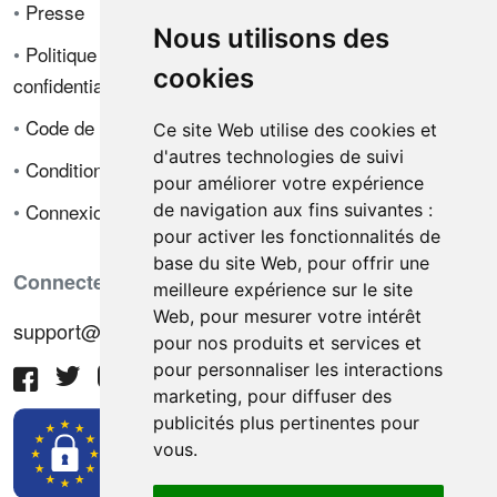
•
Presse
Nous utilisons des
•
Politique de
cookies
confidentialité
•
Code de déontologie
Ce site Web utilise des cookies et
d'autres technologies de suivi
•
Conditions de vente
pour améliorer votre expérience
•
Connexion
de navigation aux fins suivantes :
pour activer les fonctionnalités de
base du site Web
,
pour offrir une
Connectez-vous avec nous
meilleure expérience sur le site
Web
,
pour mesurer votre intérêt
support@hiringnotes.com
pour nos produits et services et
pour personnaliser les interactions
marketing
,
pour diffuser des
publicités plus pertinentes pour
vous
.