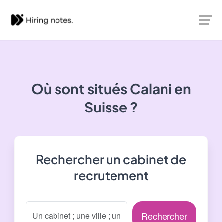
Où sont situés
Calani
en
Suisse ?
Rechercher un cabinet de
recrutement
Rechercher