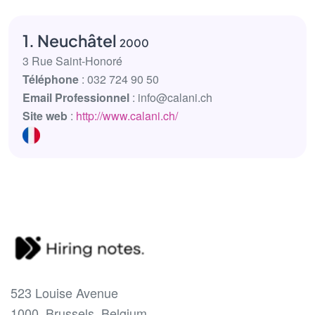
1. Neuchâtel
2000
3 Rue Saint-Honoré
Téléphone
: 032 724 90 50
Email Professionnel
: info@calani.ch
Site web
:
http://www.calani.ch/
523 Louise Avenue
1000, Brussels, Belgium.