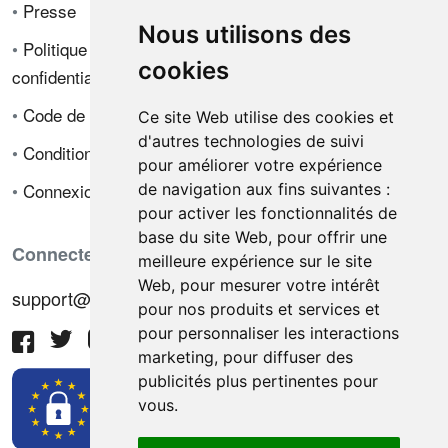
•
Presse
Nous utilisons des
•
Politique de
cookies
confidentialité
•
Code de déontologie
Ce site Web utilise des cookies et
d'autres technologies de suivi
•
Conditions de vente
pour améliorer votre expérience
•
Connexion
de navigation aux fins suivantes :
pour activer les fonctionnalités de
base du site Web
,
pour offrir une
Connectez-vous avec nous
meilleure expérience sur le site
Web
,
pour mesurer votre intérêt
support@hiringnotes.com
pour nos produits et services et
pour personnaliser les interactions
marketing
,
pour diffuser des
publicités plus pertinentes pour
vous
.