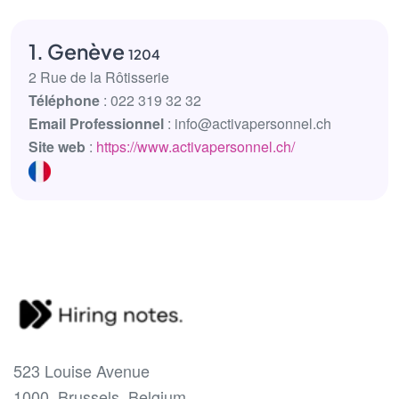
1. Genève
1204
2 Rue de la Rôtisserie
Téléphone
: 022 319 32 32
Email Professionnel
: info@activapersonnel.ch
Site web
:
https://www.activapersonnel.ch/
523 Louise Avenue
1000, Brussels, Belgium.