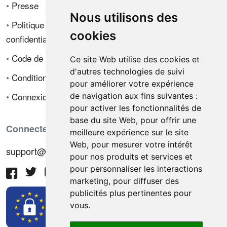
•
Presse
Nous utilisons des
•
Politique de
cookies
confidentialité
•
Code de déontologie
Ce site Web utilise des cookies et
d'autres technologies de suivi
•
Conditions de vente
pour améliorer votre expérience
•
Connexion
de navigation aux fins suivantes :
pour activer les fonctionnalités de
base du site Web
,
pour offrir une
Connectez-vous avec nous
meilleure expérience sur le site
Web
,
pour mesurer votre intérêt
support@hiringnotes.com
pour nos produits et services et
pour personnaliser les interactions
marketing
,
pour diffuser des
publicités plus pertinentes pour
vous
.