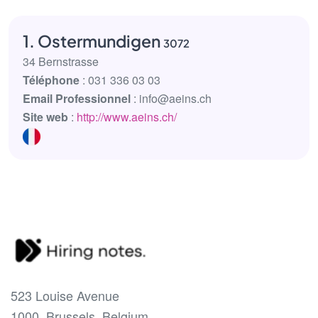
1. Ostermundigen
3072
34 Bernstrasse
Téléphone
: 031 336 03 03
Email Professionnel
: info@aeins.ch
Site web
:
http://www.aeins.ch/
523 Louise Avenue
1000, Brussels, Belgium.